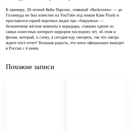
К примеру, 20-летний Кейн Парсонс, снявший «Backrooms» — до
Голливуда он был известен на YouTube под ником Kane Pixels и
прославился серией коротких видео про «бэкрумсы» —
бесконечные жёлтые комнаты и коридоры, ставшие одним из
самых известных интернет-хорроров последних лет, об этом и
фильм, который, к слову, я сегодня иду смотреть, так что завтра
ждите пост-отчет! Большая радость, что кино официально выходит
в России с 4 июня.
Похожие записи