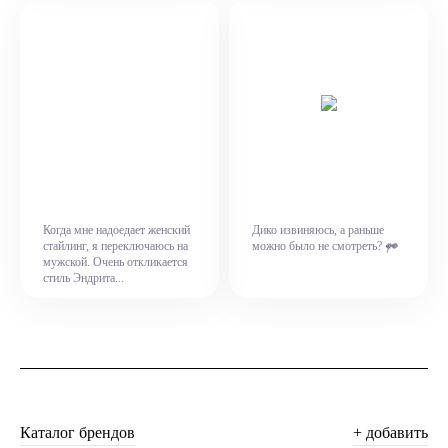
Когда мне надоедает женский
Дико извиняюсь, а раньше
👀
стайлинг, я переключаюсь на
можно было не смотреть?
мужской. Очень откликается
стиль Эндрита...
Каталог брендов
+ добавить