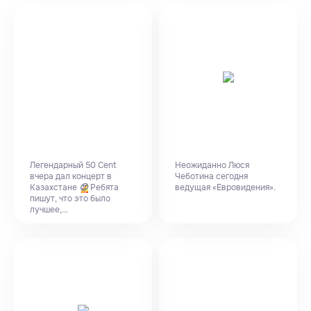
Легендарный 50 Cent
Неожиданно Люся
вчера дал концерт в
Чеботина сегодня
Казахстане
Ребята
ведущая «Евровидения».
😍
пишут, что это было
лучшее,...