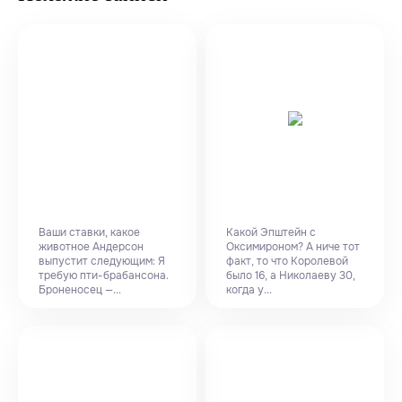
Ваши ставки, какое
Какой Эпштейн с
животное Андерсон
Оксимироном? А ниче тот
выпустит следующим: Я
факт, то что Королевой
требую пти-брабансона.
было 16, а Николаеву 30,
Броненосец —...
когда у...