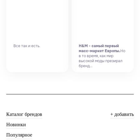
Все так и есть.
H&M - самый первый
масс-маркет Европы.
Но
в то время, как мир
высокой моды презирал
бренд...
Каталог брендов
+ добавить
Новинки
Популярное