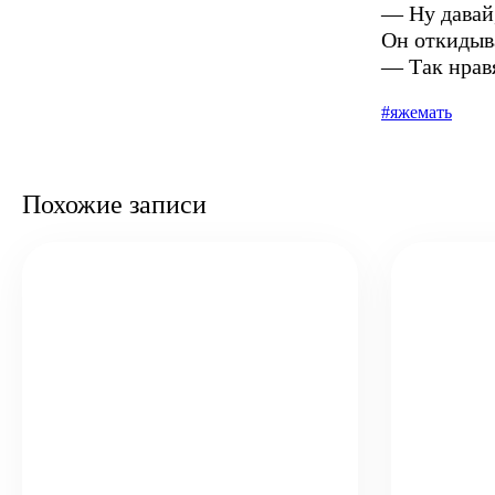
— Ну давай
Он откидыв
— Так нрав
#яжемать
Похожие записи