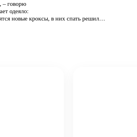
, – говорю
ает одеяло:
ятся новые кроксы, в них спать решил…