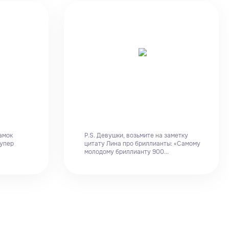
амок
P.S. Девушки, возьмите на заметку
супер
цитату Лина про бриллианты: «Самому
молодому бриллианту 900...