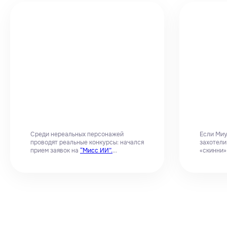
Среди нереальных персонажей
Если Миу
проводят реальные конкурсы: начался
захотели
прием заявок на
“Мисс ИИ”.
...
«скинни»,