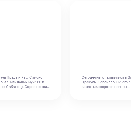
чча Прада и Раф Симонс
Сегодня мы отправились в З
 облачить наших мужчин в
Дракулы! ( спойлер: ничего 
 то Сабато де Сарно пошел...
захватывающего в нем нет...