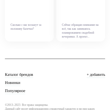
Сколько с нас возьмут за
Сейчас обращаю внимание на
половину балетки?
всё, так как занимаюсь
планированием свадебной
вечеринки. А проект...
Каталог брендов
+ добавить
Новинки
Популярное
©2013–2023. Все права защищены.
Данный сайт носит информационно-справочный характер и ни при каких