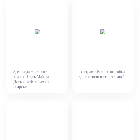
Здесь играет вот этот
Телеграм в России: от любви
классный трек Майкла
до ненависти всего пять дней.
Джексона
✨
но нам его
подрезали