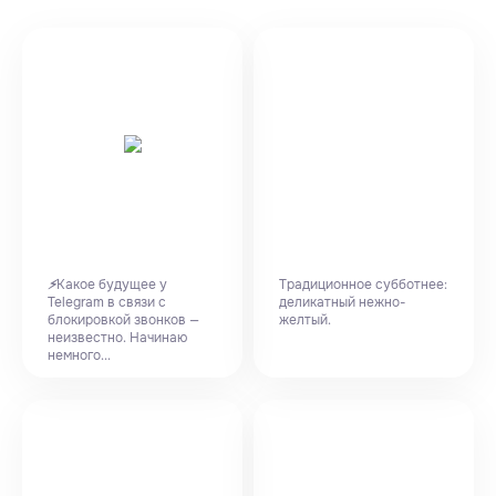
Какое будущее у
Традиционное субботнее:
⚡️
Telegram в связи с
деликатный нежно-
блокировкой звонков —
желтый.
неизвестно. Начинаю
немного...