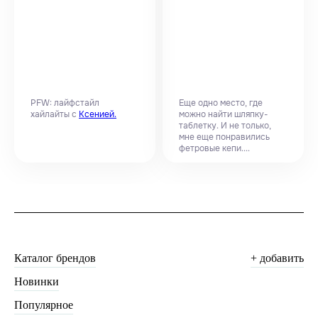
PFW: лайфстайл
Еще одно место, где
хайлайты с
Ксенией.
можно найти шляпку-
таблетку. И не только,
мне еще понравились
фетровые кепи....
Каталог брендов
+ добавить
Новинки
Популярное