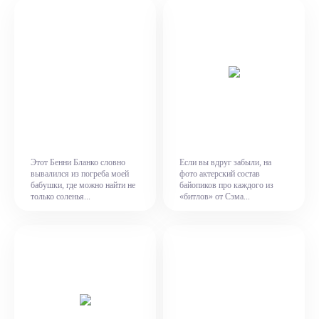
Этот Бенни Бланко словно
Если вы вдруг забыли, на
вывалился из погреба моей
фото актерский состав
бабушки, где можно найти не
байопиков про каждого из
только соленья...
«битлов» от Сэма...