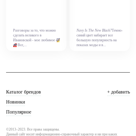
Разговоры за то, что можно
Navy Is The New Black?
Темно-
сделать великого в
синий цвет набирает все
Ивановской - мое любимое
🤣
большую популярность на
❤️
Все,...
показах моды и в...
Каталог брендов
+ добавить
Новинки
Популярное
©2013–2023. Все права защищены.
Данный сайт носит информационно-справочный характер и ни при каких