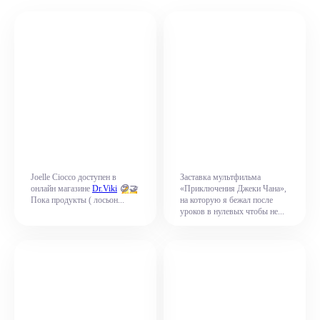
Joelle Ciocco доступен в
Заставка мультфильма
😍
🤝
онлайн магазине
Dr.Viki
«Приключения Джеки Чана»,
Пока продукты ( лосьон...
на которую я бежал после
уроков в нулевых чтобы не...