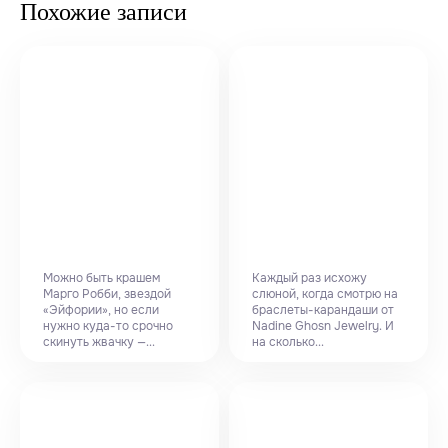
Похожие записи
Можно быть крашем
Каждый раз исхожу
Марго Робби, звездой
слюной, когда смотрю на
«Эйфории», но если
браслеты-карандаши от
нужно куда-то срочно
Nadine Ghosn Jewelry. И
скинуть жвачку —...
на сколько...