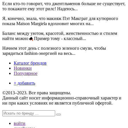
Если кто-то говорит, что джентльменов больше не существует,
то покажите ему этот рилс! Надеюсь...
Я, конечно, знала, что макияж Пэт Макграт для кутюрного
показа Maison Margiela вдохновит многих на...
Баланс между уютом, красотой, женственностью и стилем
найти можно
🔥
Пример тому - классный...
Начнем этот день с полезного зеленого смузи, чтобы
зарядиться fashion-энергией на весь...
Каталог брендов
Новинки
Популярное
+ добавить
©2013–2023. Все права защищены.
Данный сайт носит информационно-справочный характер и
ни при каких условиях не является публичной офертой.
войти