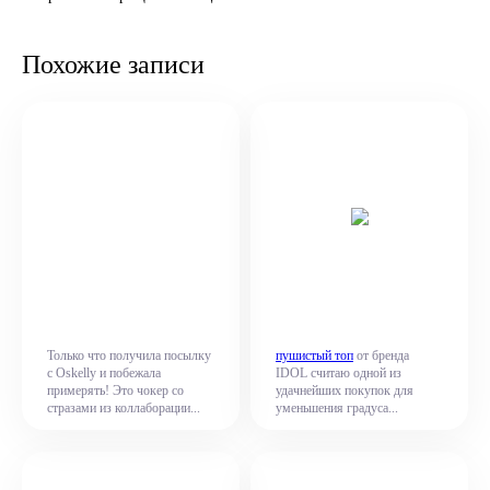
Похожие записи
Только что получила посылку
пушистый топ
от бренда
с Oskelly и побежала
IDOL считаю одной из
примерять! Это чокер со
удачнейших покупок для
стразами из коллаборации...
уменьшения градуса...