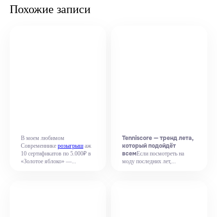
Похожие записи
Tenniscore — тренд лета,
В моем любимом
который подойдёт
Современнике
розыгрыш
аж
всем
10 сертификатов по 5.000₽ в
Если посмотреть на
«Золотое яблоко» —...
моду последних лет,...