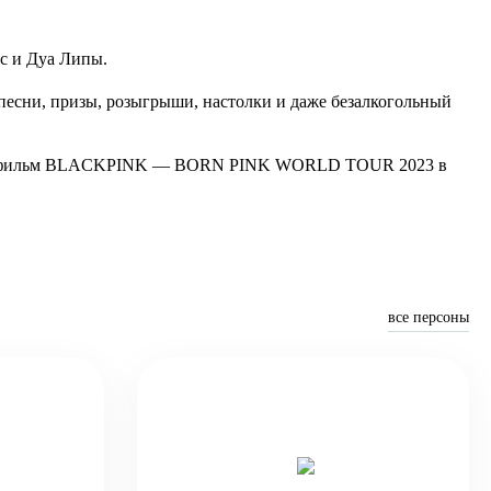
с и Дуа Липы.
песни, призы, розыгрыши, настолки и даже безалкогольный
ный фильм BLACKPINK — BORN PINK WORLD TOUR 2023 в
все персоны