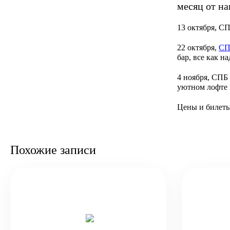
месяц от на
13 октября, 
22 октября,
СП
бар, все как на
4 ноября, СП
уютном лофте 
Цены и билет
Похожие записи