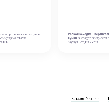
Редкая находка - вертикал
ом метро снова всё перекрутили:
сумка
Коммунарка» сегодня
, в которую без проблем 
али в...
ноутбук.Сегодня у меня...
Каталог брендов