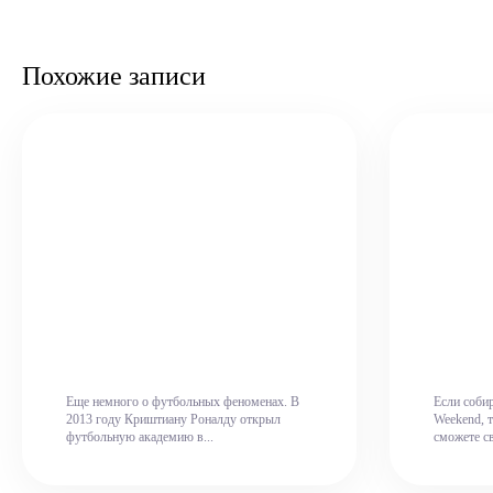
Похожие записи
Еще немного о футбольных феноменах. В
Если собир
2013 году Криштиану Роналду открыл
Weekend, т
футбольную академию в...
сможете св