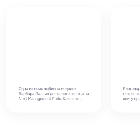
Одна из моих любимых моделек
Благода
Барбара Палвин для своего агентства
потрясаю
Next Management Paris. Какая же...
книгу пр