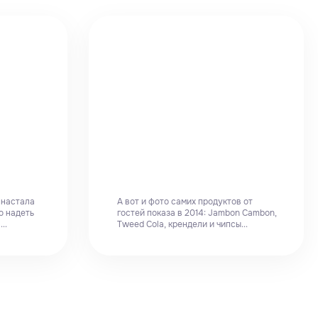
, настала
А вот и фото самих продуктов от
о надеть
гостей показа в 2014: Jambon Cambon,
..
Tweed Cola, крендели и чипсы...