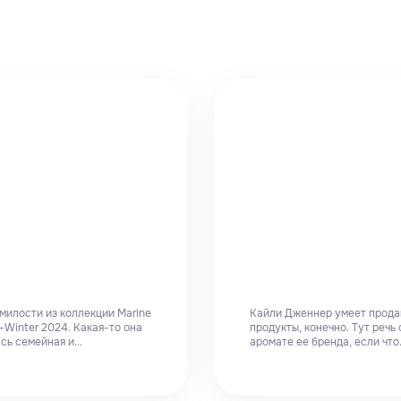
милости из коллекции Marine
Кайли Дженнер умеет прода
l-Winter 2024. Какая-то она
продукты, конечно. Тут речь
сь семейная и...
аромате ее бренда, если что