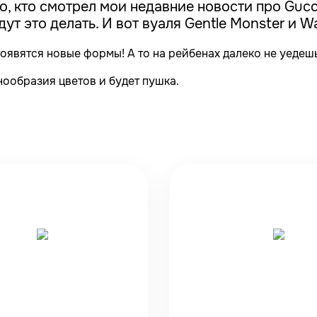
, кто смотрел мои недавние новости про Gucci 
ут это делать. И вот вуаля Gentle Monster и War
оявятся новые формы! А то на рейбенах далеко не уедеш
ообразия цветов и будет пушка.