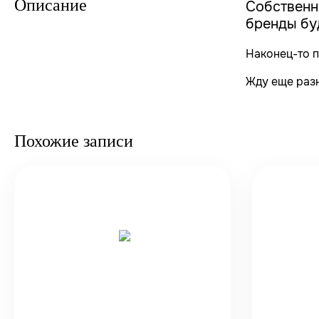
Описание
Собственно
бренды буд
Наконец-то п
Жду еще разн
Похожие записи