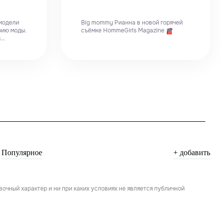
модели
Big mommy Рианна в новой горячей
рию моды.
съёмке HommeGirls Magazine
💔
..
Популярное
+ добавить
чный характер и ни при каких условиях не является публичной