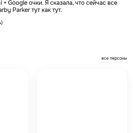
+ Google очки. Я сказала, что сейчас все
by Parker тут как тут.
ь)
все персоны