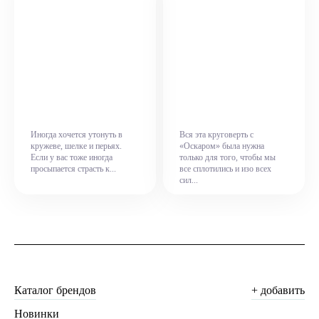
Иногда хочется утонуть в
Вся эта круговерть с
кружеве, шелке и перьях.
«Оскаром» была нужна
Если у вас тоже иногда
только для того, чтобы мы
просыпается страсть к...
все сплотились и изо всех
сил...
Каталог брендов
+ добавить
Новинки