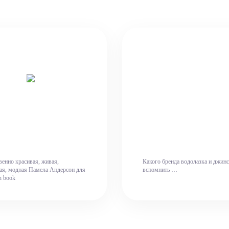
енно красивая, живая,
Какого бренда водолазка и джин
ная, модная Памела Андерсон для
вспомнить …
n book