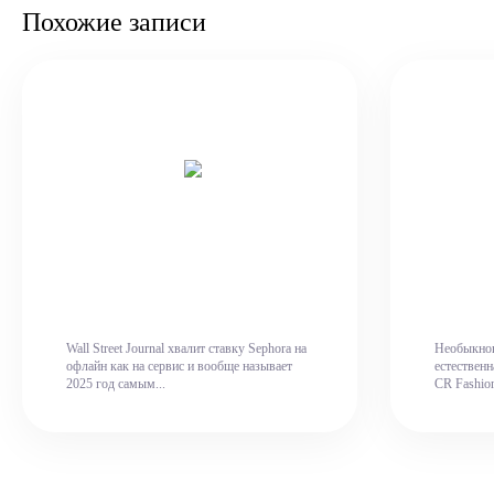
Похожие записи
Wall Street Journal хвалит ставку Sephora на
Необыкнов
офлайн как на сервис и вообще называет
естествен
2025 год самым...
CR Fashio