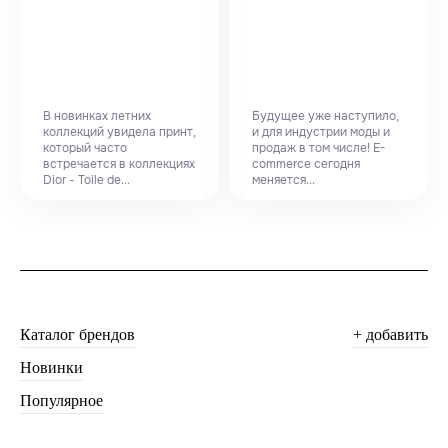
В новинках летних
Будущее уже наступило,
коллекций увидела принт,
и для индустрии моды и
который часто
продаж в том числе! E-
встречается в коллекциях
commerce сегодня
Dior - Toile de...
меняется...
Каталог брендов
+ добавить
Новинки
Популярное