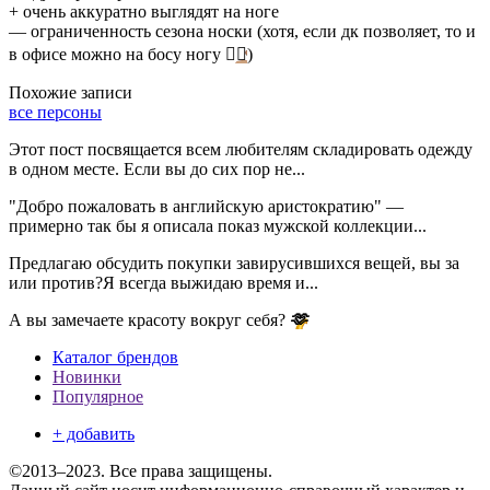
+ очень аккуратно выглядят на ноге
— ограниченность сезона носки (хотя, если дк позволяет, то и
в офисе можно на босу ногу
👌🏽
)
Похожие записи
все персоны
Этот пост посвящается всем любителям складировать одежду
в одном месте. Если вы до сих пор не...
"Добро пожаловать в английскую аристократию" —
примерно так бы я описала показ мужской коллекции...
Предлагаю обсудить покупки завирусившихся вещей, вы за
или против?Я всегда выжидаю время и...
А вы замечаете красоту вокруг себя?
🫶
Каталог брендов
Новинки
Популярное
+ добавить
©2013–2023. Все права защищены.