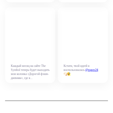
Каждый месяц на сайте The
Кстати, твой идеей я
Symbol теперь будет выходить
воспользовалась
@rogov24
моя колонка «Дорогой фэшн-
дневник», где я...