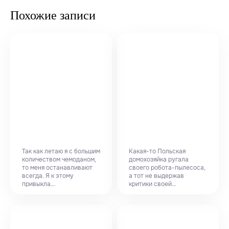
Похожие записи
Так как летаю я с большим
Какая-то Польская
количеством чемоданом,
домохозяйка ругала
то меня останавливают
своего робота-пылесоса,
всегда. Я к этому
а тот не выдержав
привыкла...
критики своей...