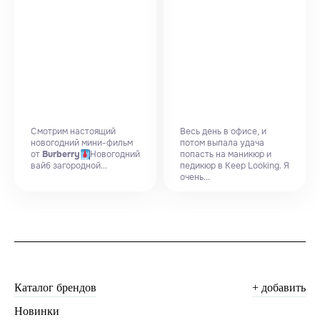
Смотрим настоящий
Весь день в офисе, и
новогодний мини-фильм
потом выпала удача
от
Burberry
Новогодний
попасть на маникюр и
вайб загородной...
педикюр в Keep Looking. Я
очень...
Каталог брендов
+ добавить
Новинки