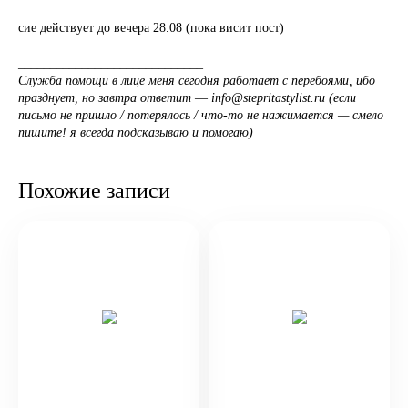
сие действует до вечера 28.08 (пока висит пост)
_____________________________
Служба помощи в лице меня сегодня работает с перебоями, ибо
празднует, но завтра ответит
—
info@stepritastylist.ru
(если
письмо не пришло / потерялось / что-то не нажимается — смело
пишите! я всегда подсказываю и помогаю)
Похожие записи