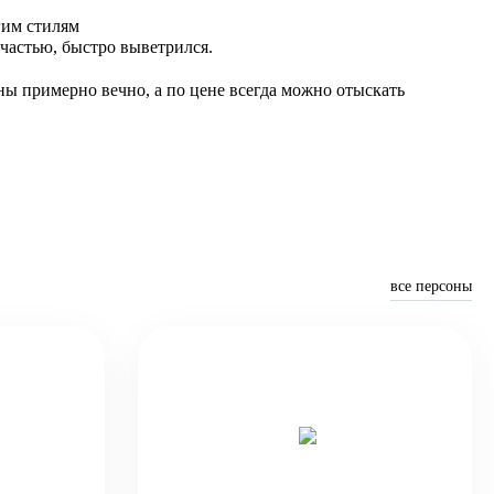
гим стилям
частью, быстро выветрился.
ны примерно вечно, а по цене всегда можно отыскать
все персоны