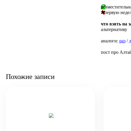
✅
вместительна
❌
первую неде
что взять на 
альтернативу
аналоги:
раз
/
пост про Алтай
Похожие записи