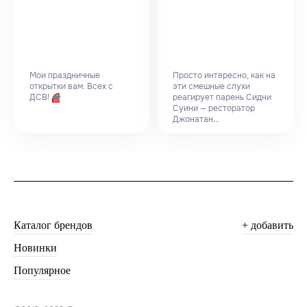
Мои праздничные
Просто интересно, как на
открытки вам. Всех с
эти смешные слухи
ДСВ!
❤️
реагирует парень Сидни
Суини — ресторатор
Джонатан...
Каталог брендов
+ добавить
Новинки
Популярное