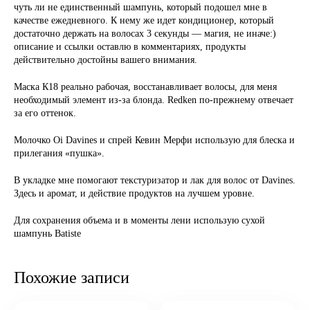
чуть ли не единственный шампунь, который подошел мне в
качестве ежедневного. К нему же идет кондиционер, который
достаточно держать на волосах 3 секунды — магия, не иначе:)
описание и ссылки оставлю в комментариях, продукты
действительно достойны вашего внимания.
Маска К18 реально рабочая, восстанавливает волосы, для меня
необходимый элемент из-за блонда. Redken по-прежнему отвечает
за его оттенок.
Молочко Oi Davines и спрей Кевин Мерфи использую для блеска и
прилегания «пушка».
В укладке мне помогают текстуризатор и лак для волос от Davines.
Здесь и аромат, и действие продуктов на лучшем уровне.
Для сохранения объема и в моменты лени использую сухой
шампунь Batiste
Похожие записи