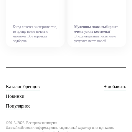
Когда хочется экспериментов,
Мужчины снова выбирают
то проще всего начать с
очень узкие костюмы?
макияжа. Вот короткая
Эпоха оверсайза постепенно
подборка...
уступает место новой...
Каталог брендов
+ добавить
Новинки
Популярное
©2013–2023. Все права защищены.
Данный сайт носит информационно-справочный характер и ни при каких