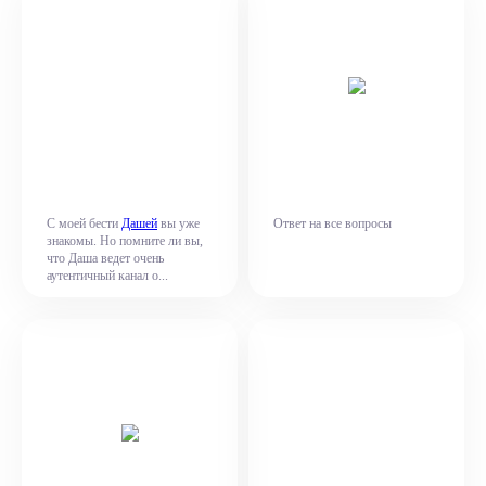
С моей бести
Дашей
вы уже
Ответ на все вопросы
знакомы. Но помните ли вы,
что Даша ведет очень
аутентичный канал о...