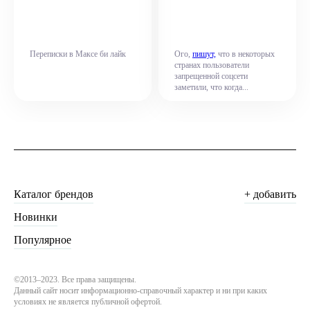
Переписки в Максе би лайк
Ого,
пишут,
что в некоторых
странах пользователи
запрещенной соцсети
заметили, что когда...
Каталог брендов
+ добавить
Новинки
Популярное
©2013–2023. Все права защищены.
Данный сайт носит информационно-справочный характер и ни при каких
условиях не является публичной офертой.