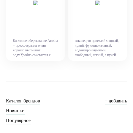
Бинтовое обертывание Arosha
наконец-то приехал! хищный,
+ прессотерапия очень
яркий, функциональный,
хорошо выгоняют
водонепроницаемый,
воду.Удобно сочетается с...
свободный, легкий, с кучей...
Каталог брендов
+ добавить
Новинки
Популярное