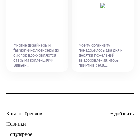
Многие дизайнеры и
моему организму
fashion-инфлюенсеры до
понадобилось два дня и
сих пор вдохновляются
десятки пожеланий
старыми коллекциями
выздоровления, чтобы
Вивьен...
прийти в себя....
Каталог брендов
+ добавить
Новинки
Популярное