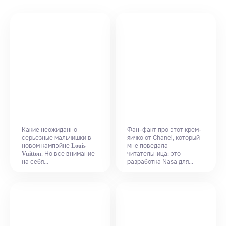
Какие неожиданно
Фан-факт про этот крем-
серьезные мальчишки в
яичко от Chanel, который
новом кампэйне
мне поведала
Louis
. Но все внимание
читательница: это
Vuitton
на себя...
разработка Nasa для...