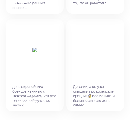
По данным
то, что он работал в...
любовью
опроса...
день европейских
Девочки, а вы уже
брендов начинаю с
слышали про корейские
надеюсь, что эти
бренды?
Все больше и
Reserved
😍
позиции доберутся до
больше замечаю их на
наших...
самых...