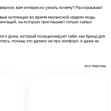
аверное, вам интересно узнать почему? Рассказываю!
новые коллекции во время миланской недели моды,
езентаций, на которую приглашают только самых
го дома, который позиционирует себя, как бренд для
есь, показы это далеко не про комфорт, и даже не
все персоны