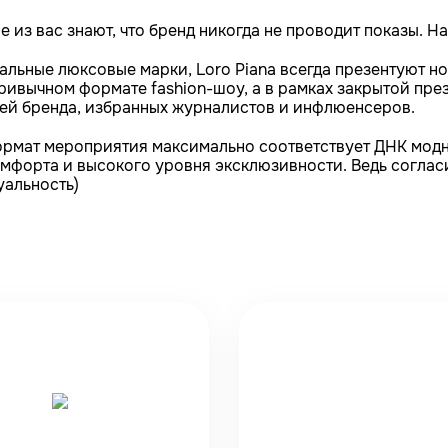
 из вас знают, что бренд никогда не проводит показы. Н
тальные люксовые марки, Loro Piana всегда презентуют 
привычном формате fashion-шоу, а в рамках закрытой пр
зей бренда, избранных журналистов и инфлюенсеров.
рмат мероприятия максимально соответствует ДНК модно
мфорта и высокого уровня эксклюзивности. Ведь согласит
уальность)