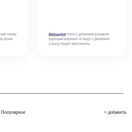
ный тизер
#вещьдня
поло с длинным рукавом
а фоне
хороший вариант в пару с денимом
(сразу будет вертикаль...
Популярное
+ добавить