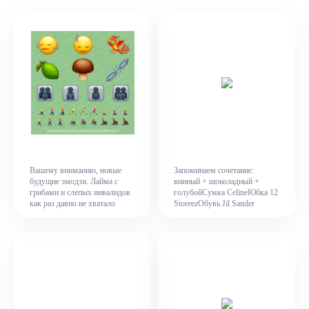
Вашему вниманию, новые
Запоминаем сочетание:
будущие эмодзи. Лайма с
винный + шоколадный +
грибами и слепых инвалидов
голубойСумка CelineЮбка 12
как раз давно не хватало
StoreezОбувь Jil Sander