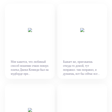
Мне кажется, что любимый
Бывает же, приезжаешь
способ ношения очков поверх
откуда то домой, тут
платка Джеки Кеннеди был на
поправил- там поправил, и
мудборде при...
думаешь, вот бы сейчас все...