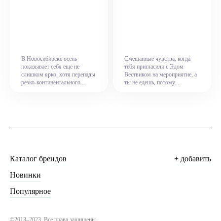
В Новосибирске осень
Смешанные чувства, когда
показывает себя еще не
тебя пригласили с Эдом
слишком ярко, хотя перепады
Вествиком на мероприятие, а
резко-континентального...
ты не едешь, потому...
Каталог брендов
+ добавить
Новинки
Популярное
©2013–2023. Все права защищены.