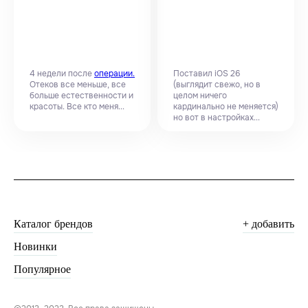
4 недели после
операции.
Поставил iOS 26
Отеков все меньше, все
(выглядит свежо, но в
больше естественности и
целом ничего
красоты. Все кто меня...
кардинально не меняется)
но вот в настройках...
Каталог брендов
+ добавить
Новинки
Популярное