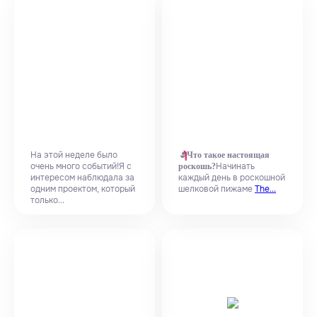
На этой неделе было
🌷
Что такое настоящая
очень много событий!Я с
Начинать
роскошь?
интересом наблюдала за
каждый день в роскошной
одним проектом, который
шелковой пижаме
The...
только...