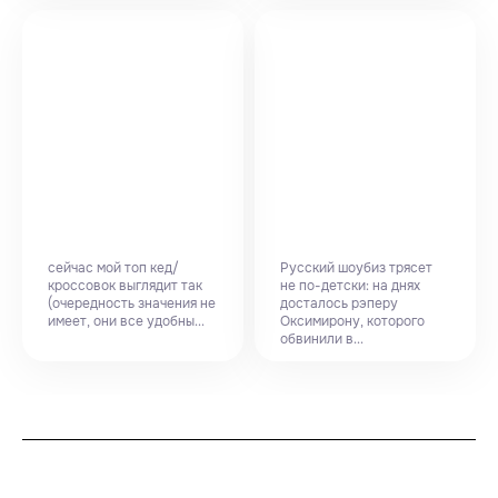
сейчас мой топ кед/
Русский шоубиз трясет
кроссовок выглядит так
не по-детски: на днях
(очередность значения не
досталось рэперу
имеет, они все удобны...
Оксимирону, которого
обвинили в...