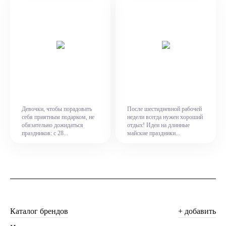
Девочки, чтобы порадовать
После шестидневной рабочей
себя приятным подарком, не
недели всегда нужен хороший
обязательно дожидаться
отдых! Идеи на длинные
праздников: с 28...
майские праздники...
Каталог брендов
+ добавить