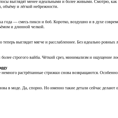
олосы выглядят менее идеальными и более живыми. Смотрю, как
и, объёму и лёгкой небрежности.
а года — смесь пикси и боб. Коротко, воздушно и в духе соврем
ъёмом и длинной челкой.
 но теперь выглядит мягче и расслабленнее. Без идеально ровны
 более строгого вайба. Чёткий срез, минимализм и ощущение ло
haggy
немного растрёпанные стрижки снова возвращаются. Особенно 
ова в моде. Да, спорно. Но именно такие детали сейчас делают 