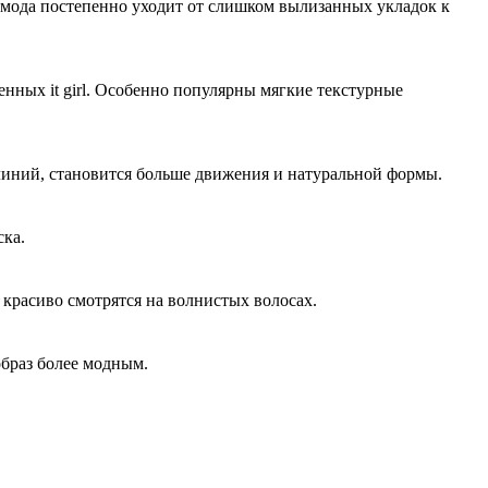
 мода постепенно уходит от слишком вылизанных укладок к
енных it girl. Особенно популярны мягкие текстурные
х линий, становится больше движения и натуральной формы.
ска.
красиво смотрятся на волнистых волосах.
образ более модным.