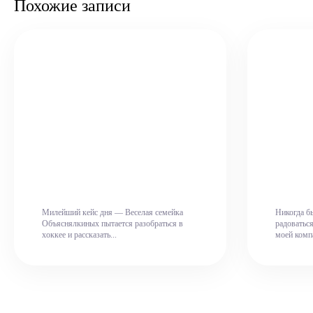
Похожие записи
Милейший кейс дня — Веселая семейка
Никогда бы
Объяснялкиных пытается разобраться в
радоваться
хоккее и рассказать...
моей компа