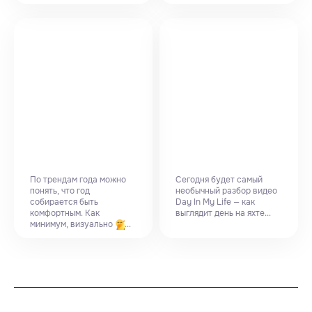
По трендам года можно
Сегодня будет самый
понять, что год
необычный разбор видео
собирается быть
Day In My Life — как
комфортным. Как
выглядит день на яхте...
минимум, визуально
...