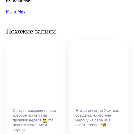
их починили.
Мы в Max
Похожие записи
Сегодня закрепим слово,
Это конечно, не 2 см, как
которое изучали на
обещали, но что мне
прошлой неделе
Это
жалобу на свое имя
целое выражение и
писать теперь?
крутая...