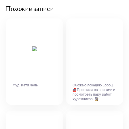
Похожие записи
Муд: Катя Лель
Обожаю локацию Lobby
❤️
Приехала за книгами и
посмотреть пару работ
художников.
🥰
...