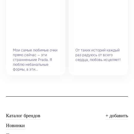
Мои самые любимые очки
От таких историй каждый
прямо сейчас — эти
раз радуюсь от всего
странненькие Prada. Я
сердца, любовь исцеляет!
люблю небанальные
формы, а эти...
Каталог брендов
+ добавить
Новинки