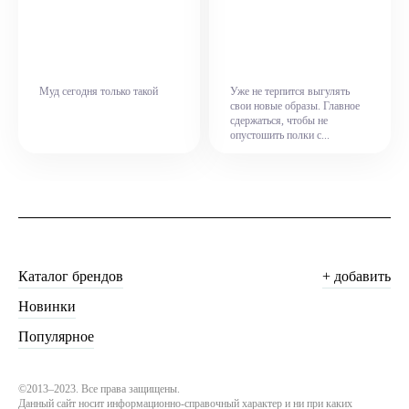
Муд сегодня только такой
Уже не терпится выгулять
свои новые образы. Главное
сдержаться, чтобы не
опустошить полки с...
Каталог брендов
+ добавить
Новинки
Популярное
©2013–2023. Все права защищены.
Данный сайт носит информационно-справочный характер и ни при каких