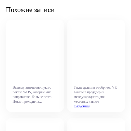
Похожие записи
Вашему вниманию луки с
Такие дела мы одобряем. VK
показа WOS, которые мне
Клипы в преддверии
понравились больше всего.
международного дня
Показ проходил в...
жестовых языков
выпустили
...