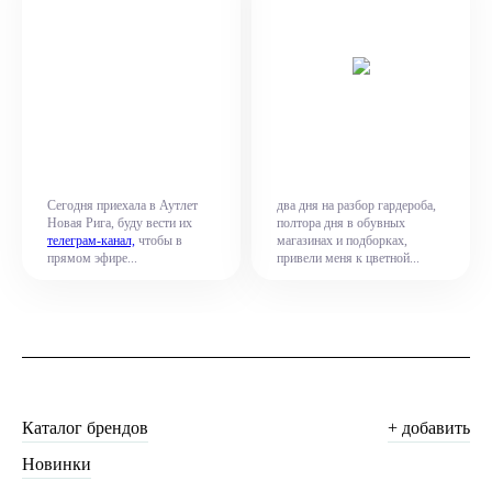
Сегодня приехала в Аутлет
два дня на разбор гардероба,
Новая Рига, буду вести их
полтора дня в обувных
телеграм-канал,
чтобы в
магазинах и подборках,
прямом эфире...
привели меня к цветной...
Каталог брендов
+ добавить
Новинки