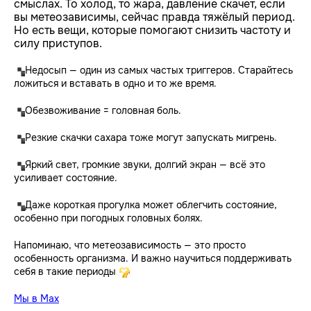
смыслах. То холод, то жара, давление скачет, если
вы метеозависимы, сейчас правда тяжёлый период.
Но есть вещи, которые помогают снизить частоту и
силу приступов.
Недосып — один из самых частых триггеров. Старайтесь
ложиться и вставать в одно и то же время.
Обезвоживание = головная боль.
Резкие скачки сахара тоже могут запускать мигрень.
Яркий свет, громкие звуки, долгий экран — всё это
усиливает состояние.
Даже короткая прогулка может облегчить состояние,
особенно при погодных головных болях.
Напоминаю, что метеозависимость — это просто
особенность организма. И важно научиться поддерживать
себя в такие периоды
Мы в Max