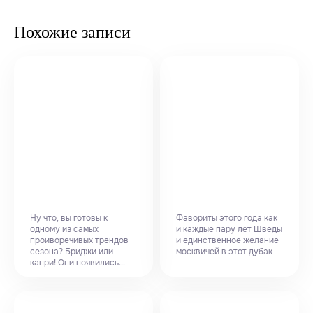
Похожие записи
Ну что, вы готовы к
Фавориты этого года как
одному из самых
и каждые пару лет Шведы
проиворечивых трендов
и единственное желание
сезона? Бриджи или
москвичей в этот дубак
капри! Они появились...