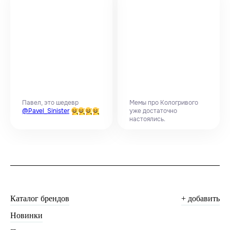
Павел, это шедевр
Мемы про Кологривого
@Pavel_Sinister
уже достаточно
настоялись.
Каталог брендов
+ добавить
Новинки