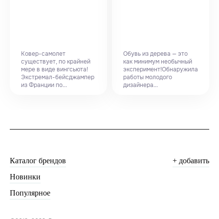
Ковер-самолет
Обувь из дерева — это
существует, по крайней
как минимум необычный
мере в виде вингсьюта!
эксперимент!Обнаружила
Экстремал-бейсджампер
работы молодого
из Франции по...
дизайнера...
Каталог брендов
+ добавить
Новинки
Популярное