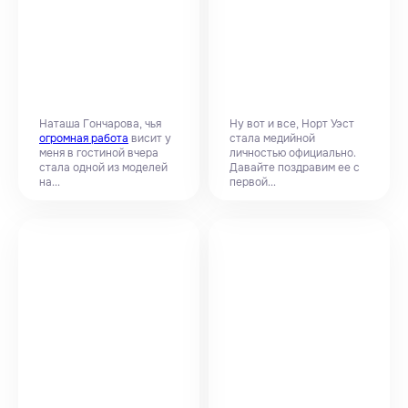
Наташа Гончарова, чья
Ну вот и все, Норт Уэст
огромная работа
висит у
стала медийной
меня в гостиной вчера
личностью официально.
стала одной из моделей
Давайте поздравим ее с
на...
первой...