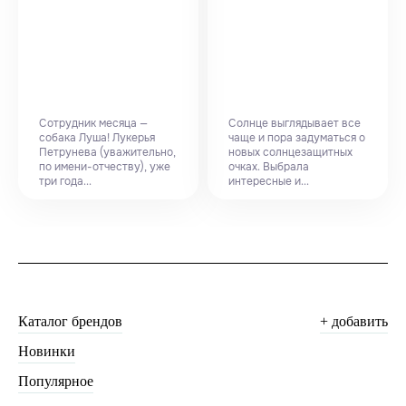
Сотрудник месяца —
Солнце выглядывает все
собака Луша! Лукерья
чаще и пора задуматься о
Петрунева (уважительно,
новых солнцезащитных
по имени-отчеству), уже
очках. Выбрала
три года...
интересные и...
Каталог брендов
+ добавить
Новинки
Популярное