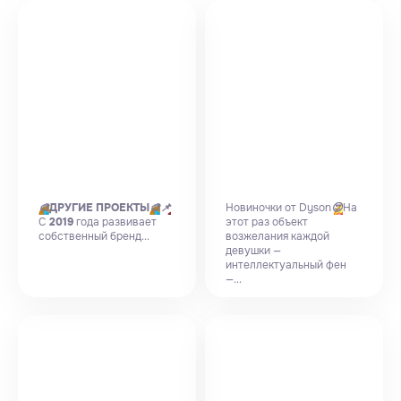
🎨
ДРУГИЕ ПРОЕКТЫ
🎨
📌
Новиночки от Dyson
😍
На
С
2019
года развивает
этот раз объект
собственный бренд...
возжелания каждой
девушки —
интеллектуальный фен
—...