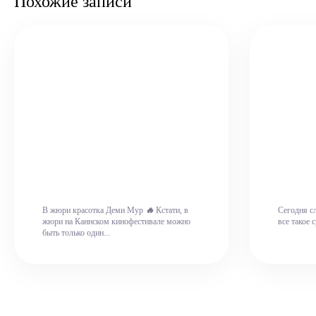
Похожие записи
🔥
В жюри красотка Деми Мур
Кстати, в
Сегодня с
жюри на Каннском кинофестивале можно
все такое 
быть только один...