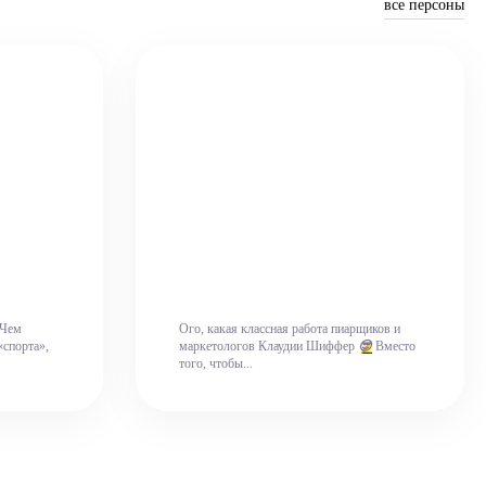
все персоны
Чем
Ого, какая классная работа пиарщиков и
«спорта»,
маркетологов Клаудии Шиффер
😎
Вместо
того, чтобы...