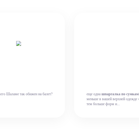
чего Шаламе так обижен на балет?
еще одна
шпаргалка по сумкам
меньше в вашей верхней одежде 
тем больше форм и...